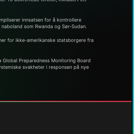
pliserer innsatsen for å kontrollere
til naboland som Rwanda og Sør-Sudan.
ner for ikke-amerikanske statsborgere fra
ra Global Preparedness Monitoring Board
systemiske svakheter i responsen på nye