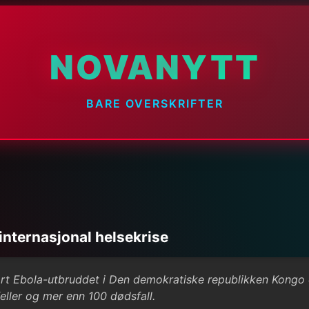
NOVANYTT
BARE OVERSKRIFTER
nternasjonal helsekrise
rt Ebola-utbruddet i Den demokratiske republikken Kongo
eller og mer enn 100 dødsfall.