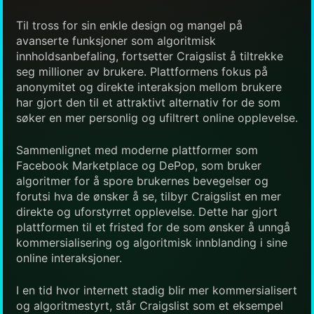
Til tross for sin enkle design og mangel på
avanserte funksjoner som algoritmisk
innholdsanbefaling, fortsetter Craigslist å tiltrekke
seg millioner av brukere. Plattformens fokus på
anonymitet og direkte interaksjon mellom brukere
har gjort den til et attraktivt alternativ for de som
søker en mer personlig og ufiltrert online opplevelse.
Sammenlignet med moderne plattformer som
Facebook Marketplace og DePop, som bruker
algoritmer for å spore brukernes bevegelser og
forutsi hva de ønsker å se, tilbyr Craigslist en mer
direkte og uforstyrret opplevelse. Dette har gjort
plattformen til et fristed for de som ønsker å unngå
kommersialisering og algoritmisk innblanding i sine
online interaksjoner.
I en tid hvor internett stadig blir mer kommersialisert
og algoritmestyrt, står Craigslist som et eksempel