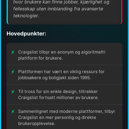
hvor brukere kan finne jobber, kjærlighet og
fellesskap uten innblanding fra avanserte
teknologier.
Hovedpunkter:
Craigslist tilbyr en anonym og algoritmefri
plattform for brukere.
Plattformen har vært en viktig ressurs for
jobbsøkere og boligjakt siden 1995.
Til tross for sin enkle design, tiltrekker
Craigslist fortsatt millioner av brukere.
Sammenlignet med moderne plattformer, tilbyr
Craigslist en mer personlig og direkte
brukeropplevelse.