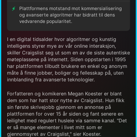
Plattformens motstand mot kommersialisering
og avanserte algoritmer har bidratt til dens
vedvarende popularitet.
I en digital tidsalder hvor algoritmer og kunstig
intelligens styrer mye av vår online interaksjon,
skiller Craigslist seg ut som en av de siste autentiske
møteplassene på internett. Siden oppstarten i 1995
har plattformen tilbudt brukere en enkel og anonym
måte å finne jobber, boliger og fellesskap på, uten
innblanding fra avanserte teknologier.
Forfatteren og komikeren Megan Koester er blant
dem som har hatt stor nytte av Craigslist. Hun fikk
sin første skrivejobb gjennom en annonse på
plattformen for over 15 år siden og fant senere en
leilighet med regulert husleie via samme kanal. "Det
er så mange elementer i livet mitt som er
gjennomsyret av Craigslist," sier Koester.