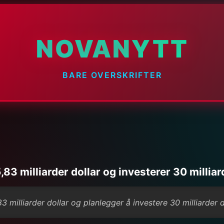
NOVANYTT
BARE OVERSKRIFTER
83 milliarder dollar og investerer 30 milliar
3 milliarder dollar og planlegger å investere 30 milliarder d