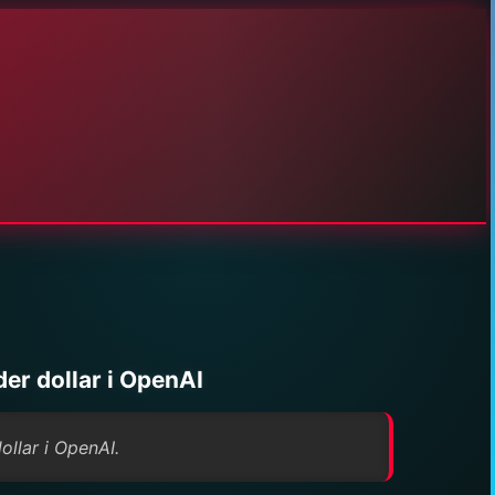
der dollar i OpenAI
ollar i OpenAI.