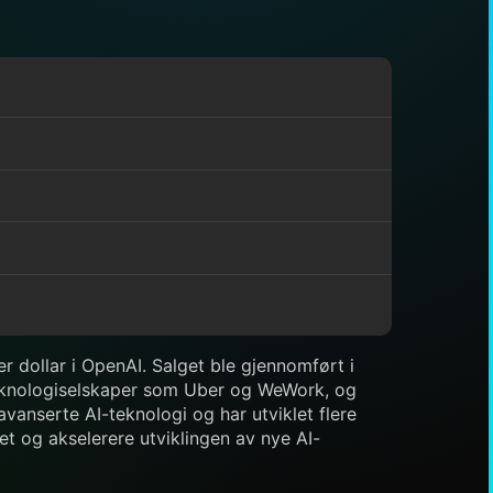
der dollar i OpenAI. Salget ble gjennomført i
 teknologiselskaper som Uber og WeWork, og
avanserte AI-teknologi og har utviklet flere
et og akselerere utviklingen av nye AI-