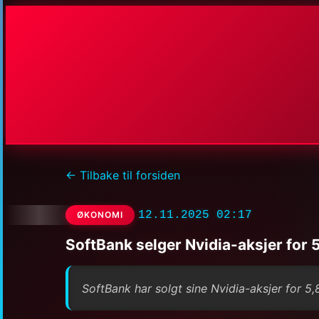
← Tilbake til forsiden
12.11.2025 02:17
ØKONOMI
SoftBank selger Nvidia-aksjer for 5,
SoftBank har solgt sine Nvidia-aksjer for 5,8