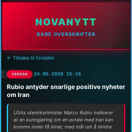
NOVANYTT
BARE OVERSKRIFTER
← Tilbake til forsiden
24.05.2026 15:16
VERDEN
Rubio antyder snarlige positive nyheter
om Iran
USAs utenriksminister Marco Rubio indikerer
at en kunngjøring om en avtale med Iran kan
komme innen få timer, med mål om å hindre