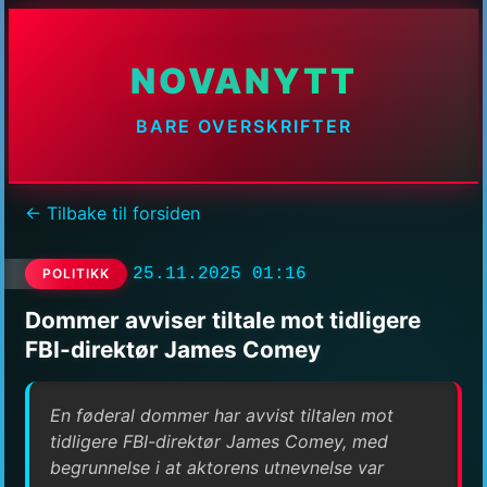
NOVANYTT
BARE OVERSKRIFTER
← Tilbake til forsiden
25.11.2025 01:16
POLITIKK
Dommer avviser tiltale mot tidligere
FBI-direktør James Comey
En føderal dommer har avvist tiltalen mot
tidligere FBI-direktør James Comey, med
begrunnelse i at aktorens utnevnelse var