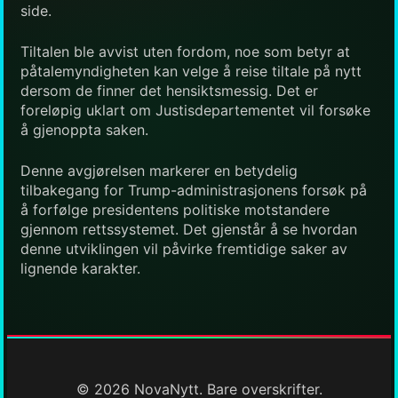
side.
Tiltalen ble avvist uten fordom, noe som betyr at
påtalemyndigheten kan velge å reise tiltale på nytt
dersom de finner det hensiktsmessig. Det er
foreløpig uklart om Justisdepartementet vil forsøke
å gjenoppta saken.
Denne avgjørelsen markerer en betydelig
tilbakegang for Trump-administrasjonens forsøk på
å forfølge presidentens politiske motstandere
gjennom rettssystemet. Det gjenstår å se hvordan
denne utviklingen vil påvirke fremtidige saker av
lignende karakter.
© 2026 NovaNytt. Bare overskrifter.