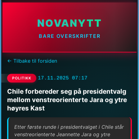
NOVANYTT
BARE OVERSKRIFTER
← Tilbake til forsiden
17.11.2025 07:17
POLITIKK
Chile forbereder seg på presidentvalg
mellom venstreorienterte Jara og ytre
høyres Kast
Etter første runde i presidentvalget i Chile står
venstreorienterte Jeannette Jara og ytre