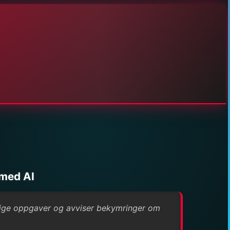
 med AI
mulige oppgaver og avviser bekymringer om