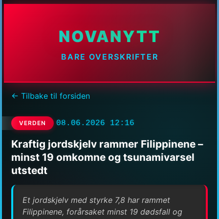
NOVANYTT
BARE OVERSKRIFTER
← Tilbake til forsiden
08.06.2026 12:16
VERDEN
Kraftig jordskjelv rammer Filippinene –
minst 19 omkomne og tsunamivarsel
utstedt
Et jordskjelv med styrke 7,8 har rammet
Filippinene, forårsaket minst 19 dødsfall og