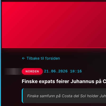
← Tilbake til forsiden
21.06.2026 18:16
NORDEN
Finske expats feirer Juhannus på C
Finske samfunn på Costa del Sol holder Juha