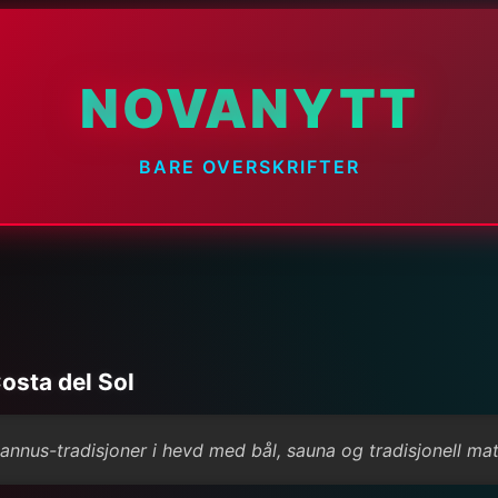
NOVANYTT
BARE OVERSKRIFTER
osta del Sol
nnus-tradisjoner i hevd med bål, sauna og tradisjonell mat