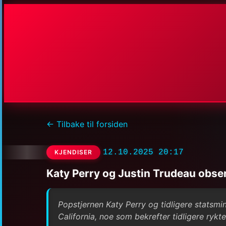
← Tilbake til forsiden
12.10.2025 20:17
KJENDISER
Katy Perry og Justin Trudeau obse
Popstjernen Katy Perry og tidligere statsmi
California, noe som bekrefter tidligere ryk