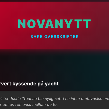
NOVANYTT
BARE OVERSKRIFTER
rvert kyssende på yacht
nister Justin Trudeau ble nylig sett i en intim omfavnelse 
ter om en romanse mellom de to.