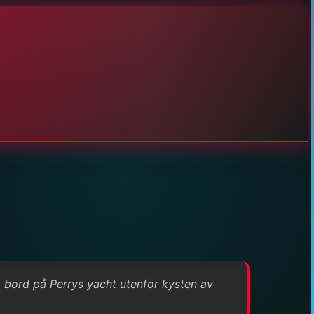
om bord på Perrys yacht utenfor kysten av