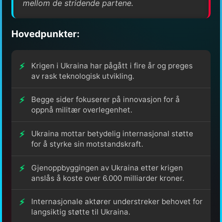
mellom de stridende partene.
Hovedpunkter:
Krigen i Ukraina har pågått i fire år og preges
av rask teknologisk utvikling.
Begge sider fokuserer på innovasjon for å
oppnå militær overlegenhet.
Ukraina mottar betydelig internasjonal støtte
for å styrke sin motstandskraft.
Gjenoppbyggingen av Ukraina etter krigen
anslås å koste over 6.000 milliarder kroner.
Internasjonale aktører understreker behovet for
langsiktig støtte til Ukraina.