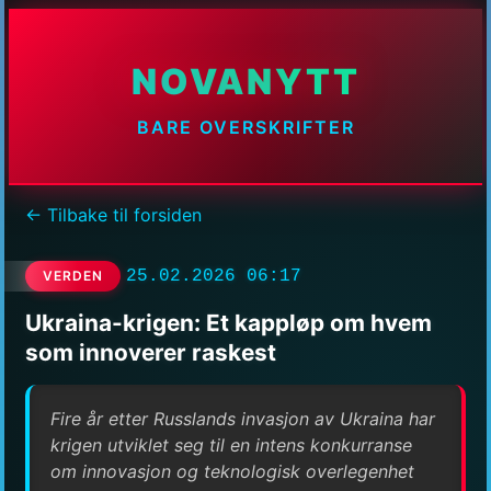
NOVANYTT
BARE OVERSKRIFTER
← Tilbake til forsiden
25.02.2026 06:17
VERDEN
Ukraina-krigen: Et kappløp om hvem
som innoverer raskest
Fire år etter Russlands invasjon av Ukraina har
krigen utviklet seg til en intens konkurranse
om innovasjon og teknologisk overlegenhet