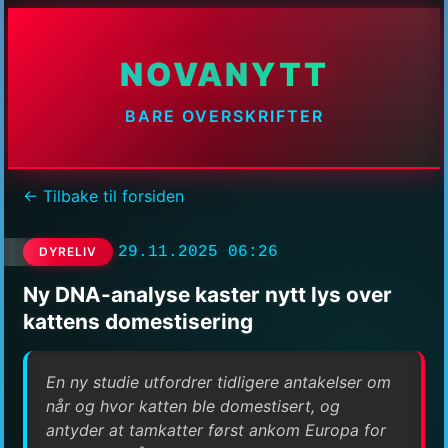
NOVANYTT
BARE OVERSKRIFTER
← Tilbake til forsiden
29.11.2025 06:26
DYRELIV
Ny DNA-analyse kaster nytt lys over
kattens domestisering
En ny studie utfordrer tidligere antakelser om
når og hvor katten ble domestisert, og
antyder at tamkatter først ankom Europa for