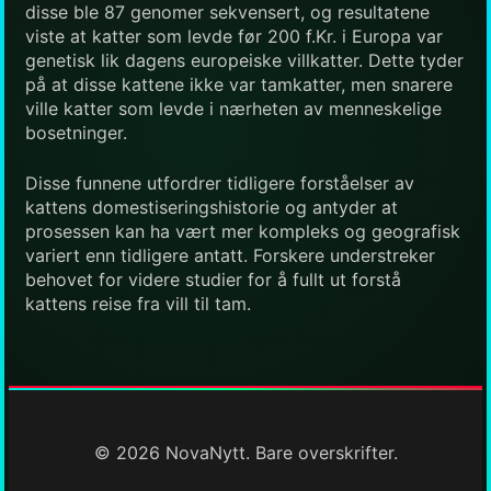
disse ble 87 genomer sekvensert, og resultatene
viste at katter som levde før 200 f.Kr. i Europa var
genetisk lik dagens europeiske villkatter. Dette tyder
på at disse kattene ikke var tamkatter, men snarere
ville katter som levde i nærheten av menneskelige
bosetninger.
Disse funnene utfordrer tidligere forståelser av
kattens domestiseringshistorie og antyder at
prosessen kan ha vært mer kompleks og geografisk
variert enn tidligere antatt. Forskere understreker
behovet for videre studier for å fullt ut forstå
kattens reise fra vill til tam.
© 2026 NovaNytt. Bare overskrifter.