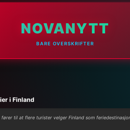
NOVANYTT
BARE OVERSKRIFTER
er i Finland
er til at flere turister velger Finland som feriedestinasjo