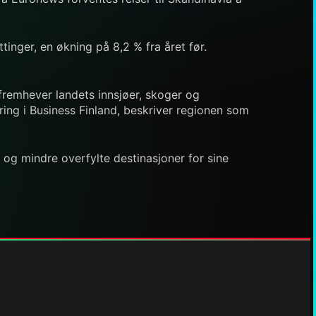
inger, en økning på 8,2 % fra året før.
fremhever landets innsjøer, skoger og
ring i Business Finland, beskriver regionen som
 og mindre overfylte destinasjoner for sine