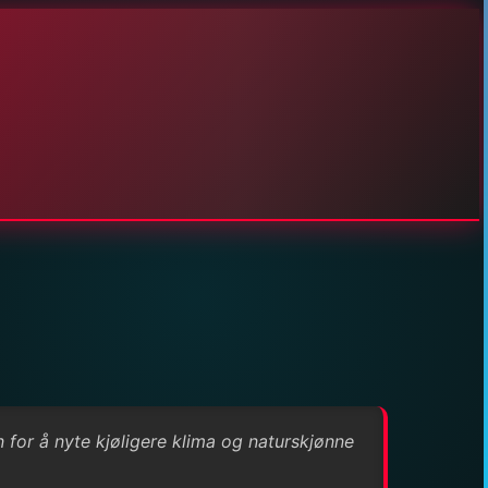
n for å nyte kjøligere klima og naturskjønne