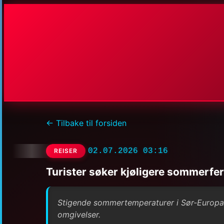
← Tilbake til forsiden
02.07.2026 03:16
REISER
Turister søker kjøligere sommerferi
Stigende sommertemperaturer i Sør-Europa før
omgivelser.