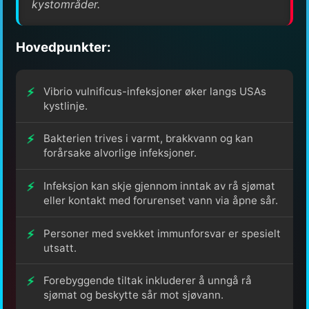
kystområder.
Hovedpunkter:
Vibrio vulnificus-infeksjoner øker langs USAs
kystlinje.
Bakterien trives i varmt, brakkvann og kan
forårsake alvorlige infeksjoner.
Infeksjon kan skje gjennom inntak av rå sjømat
eller kontakt med forurenset vann via åpne sår.
Personer med svekket immunforsvar er spesielt
utsatt.
Forebyggende tiltak inkluderer å unngå rå
sjømat og beskytte sår mot sjøvann.