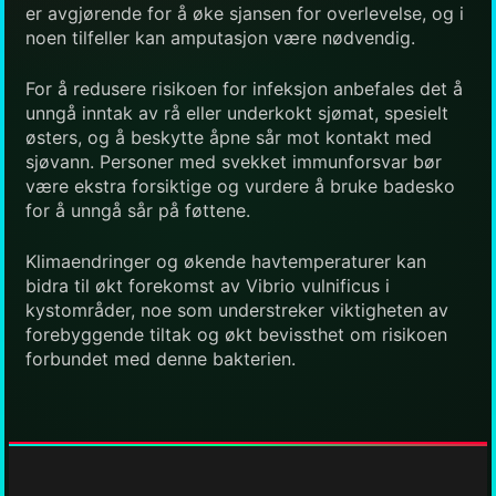
er avgjørende for å øke sjansen for overlevelse, og i
noen tilfeller kan amputasjon være nødvendig.
For å redusere risikoen for infeksjon anbefales det å
unngå inntak av rå eller underkokt sjømat, spesielt
østers, og å beskytte åpne sår mot kontakt med
sjøvann. Personer med svekket immunforsvar bør
være ekstra forsiktige og vurdere å bruke badesko
for å unngå sår på føttene.
Klimaendringer og økende havtemperaturer kan
bidra til økt forekomst av Vibrio vulnificus i
kystområder, noe som understreker viktigheten av
forebyggende tiltak og økt bevissthet om risikoen
forbundet med denne bakterien.