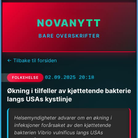
NOVANYTT
BARE OVERSKRIFTER
← Tilbake til forsiden
02.09.2025 20:18
FOLKEHELSE
Økning i tilfeller av kjøttetende bakterie
langs USAs kystlinje
Helsemyndigheter advarer om en økning i
infeksjoner forårsaket av den kjøttetende
bakterien Vibrio vulnificus langs USAs