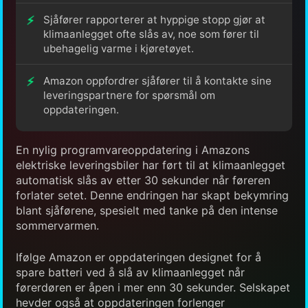
Sjåfører rapporterer at hyppige stopp gjør at
klimaanlegget ofte slås av, noe som fører til
ubehagelig varme i kjøretøyet.
Amazon oppfordrer sjåfører til å kontakte sine
leveringspartnere for spørsmål om
oppdateringen.
En nylig programvareoppdatering i Amazons
elektriske leveringsbiler har ført til at klimaanlegget
automatisk slås av etter 30 sekunder når føreren
forlater setet. Denne endringen har skapt bekymring
blant sjåførene, spesielt med tanke på den intense
sommervarmen.
Ifølge Amazon er oppdateringen designet for å
spare batteri ved å slå av klimaanlegget når
førerdøren er åpen i mer enn 30 sekunder. Selskapet
hevder også at oppdateringen forlenger