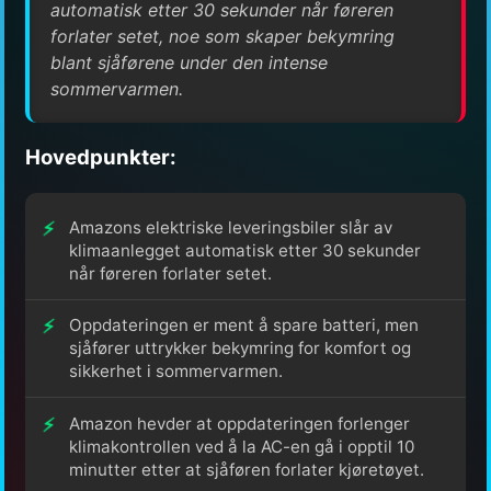
automatisk etter 30 sekunder når føreren
forlater setet, noe som skaper bekymring
blant sjåførene under den intense
sommervarmen.
Hovedpunkter:
Amazons elektriske leveringsbiler slår av
klimaanlegget automatisk etter 30 sekunder
når føreren forlater setet.
Oppdateringen er ment å spare batteri, men
sjåfører uttrykker bekymring for komfort og
sikkerhet i sommervarmen.
Amazon hevder at oppdateringen forlenger
klimakontrollen ved å la AC-en gå i opptil 10
minutter etter at sjåføren forlater kjøretøyet.