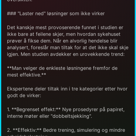
### "Laster ned" løsninger som ikke virker
Det kanskje mest provoserende funnet i studien er
ikke bare at feilene skjer, men hvordan sykehuset
prøver å fikse dem. Når en alvorlig hendelse blir
analysert, foreslår man tiltak for at det ikke skal skje
igjen. Men studien avdekker en urovekkende trend:
**Man velger de enkleste løsningene fremfor de
mest effektive.**
Ekspertene deler tiltak inn i tre kategorier etter hvor
godt de virker:
1. **Begrenset effekt:** Nye prosedyrer på papiret,
interne møter eller "dobbeltsjekking".
2. **Effektiv:** Bedre trening, simulering og mindre