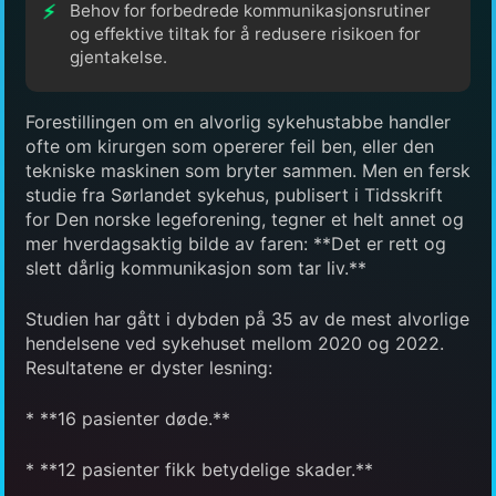
Behov for forbedrede kommunikasjonsrutiner
og effektive tiltak for å redusere risikoen for
gjentakelse.
Forestillingen om en alvorlig sykehustabbe handler
ofte om kirurgen som opererer feil ben, eller den
tekniske maskinen som bryter sammen. Men en fersk
studie fra Sørlandet sykehus, publisert i Tidsskrift
for Den norske legeforening, tegner et helt annet og
mer hverdagsaktig bilde av faren: **Det er rett og
slett dårlig kommunikasjon som tar liv.**
Studien har gått i dybden på 35 av de mest alvorlige
hendelsene ved sykehuset mellom 2020 og 2022.
Resultatene er dyster lesning:
* **16 pasienter døde.**
* **12 pasienter fikk betydelige skader.**