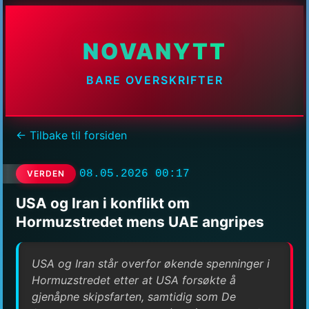
NOVANYTT
BARE OVERSKRIFTER
← Tilbake til forsiden
08.05.2026 00:17
VERDEN
USA og Iran i konflikt om
Hormuzstredet mens UAE angripes
USA og Iran står overfor økende spenninger i
Hormuzstredet etter at USA forsøkte å
gjenåpne skipsfarten, samtidig som De