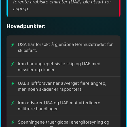
forente arabiske emirater (UAE) ble utsatt for
angrep.
Hovedpunkter:
USA har forsøkt å gjenåpne Hormuzstredet for
skipsfart.
Iran har angrepet sivile skip og UAE med
missiler og droner.
UAE's luftforsvar har avverget flere angrep,
men noen skader er rapportert.
Iran advarer USA og UAE mot ytterligere
militære handlinger.
Spenningene truer global energiforsyning og