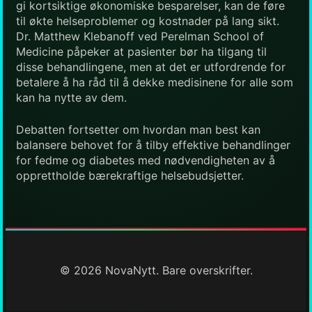
gi kortsiktige økonomiske besparelser, kan de føre
til økte helseproblemer og kostnader på lang sikt.
Dr. Matthew Klebanoff ved Perelman School of
Medicine påpeker at pasienter bør ha tilgang til
disse behandlingene, men at det er utfordrende for
betalere å ha råd til å dekke medisinene for alle som
kan ha nytte av dem.
Debatten fortsetter om hvordan man best kan
balansere behovet for å tilby effektive behandlinger
for fedme og diabetes med nødvendigheten av å
opprettholde bærekraftige helsebudsjetter.
© 2026 NovaNytt. Bare overskrifter.