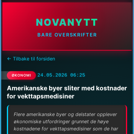
NOVANYTT
BARE OVERSKRIFTER
← Tilbake til forsiden
24.05.2026 06:25
ØKONOMI
Amerikanske byer sliter med kostnader
for vekttapsmedisiner
Flere amerikanske byer og delstater opplever
økonomiske utfordringer grunnet de høye
kostnadene for vekttapsmedisiner som de har