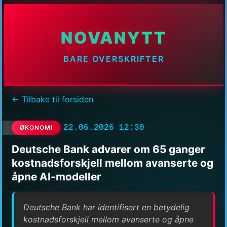
NOVANYTT
BARE OVERSKRIFTER
← Tilbake til forsiden
22.06.2026 12:30
ØKONOMI
Deutsche Bank advarer om 65 ganger
kostnadsforskjell mellom avanserte og
åpne AI-modeller
Deutsche Bank har identifisert en betydelig
kostnadsforskjell mellom avanserte og åpne