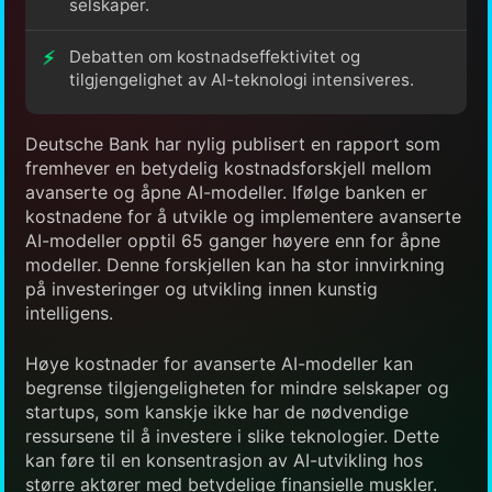
selskaper.
Debatten om kostnadseffektivitet og
tilgjengelighet av AI-teknologi intensiveres.
Deutsche Bank har nylig publisert en rapport som
fremhever en betydelig kostnadsforskjell mellom
avanserte og åpne AI-modeller. Ifølge banken er
kostnadene for å utvikle og implementere avanserte
AI-modeller opptil 65 ganger høyere enn for åpne
modeller. Denne forskjellen kan ha stor innvirkning
på investeringer og utvikling innen kunstig
intelligens.
Høye kostnader for avanserte AI-modeller kan
begrense tilgjengeligheten for mindre selskaper og
startups, som kanskje ikke har de nødvendige
ressursene til å investere i slike teknologier. Dette
kan føre til en konsentrasjon av AI-utvikling hos
større aktører med betydelige finansielle muskler.