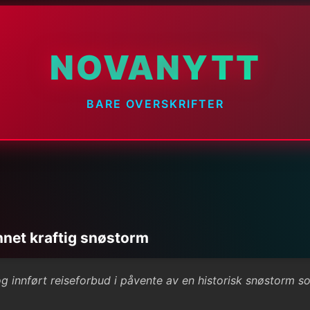
NOVANYTT
BARE OVERSKRIFTER
nnet kraftig snøstorm
g innført reiseforbud i påvente av en historisk snøstorm s