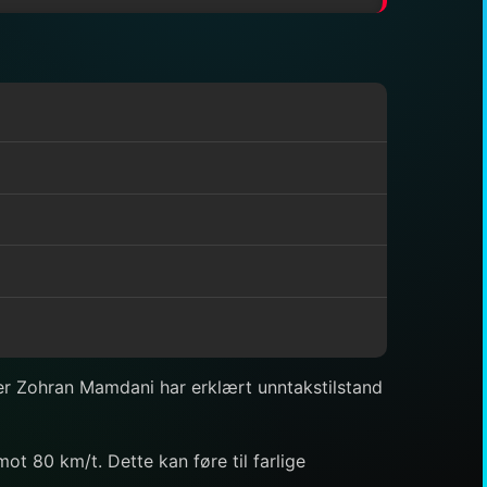
r Zohran Mamdani har erklært unntakstilstand
 80 km/t. Dette kan føre til farlige