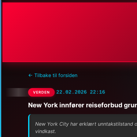
← Tilbake til forsiden
22.02.2026 22:16
VERDEN
New York innfører reiseforbud gru
New York City har erklært unntakstilstand o
vindkast.