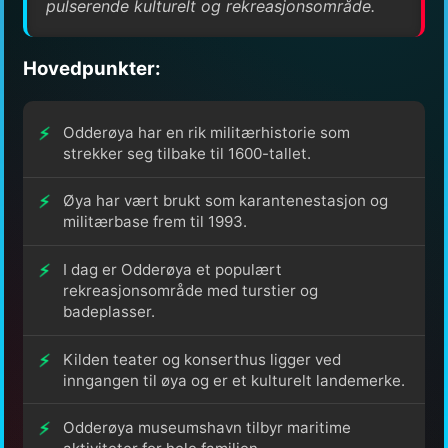
pulserende kulturelt og rekreasjonsområde.
Hovedpunkter:
Odderøya har en rik militærhistorie som
strekker seg tilbake til 1600-tallet.
Øya har vært brukt som karantenestasjon og
militærbase frem til 1993.
I dag er Odderøya et populært
rekreasjonsområde med turstier og
badeplasser.
Kilden teater og konserthus ligger ved
inngangen til øya og er et kulturelt landemerke.
Odderøya museumshavn tilbyr maritime