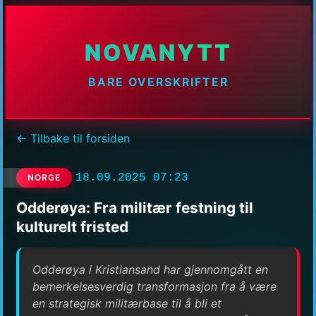
NOVANYTT
BARE OVERSKRIFTER
← Tilbake til forsiden
18.09.2025 07:23
NORGE
Odderøya: Fra militær festning til
kulturelt fristed
Odderøya i Kristiansand har gjennomgått en
bemerkelsesverdig transformasjon fra å være
en strategisk militærbase til å bli et