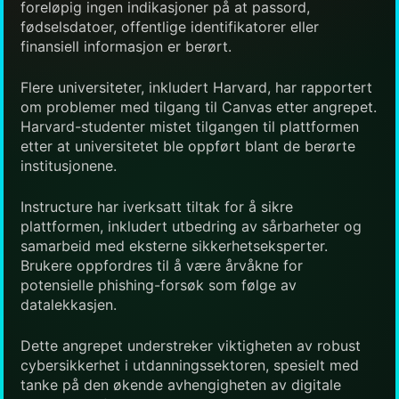
foreløpig ingen indikasjoner på at passord,
fødselsdatoer, offentlige identifikatorer eller
finansiell informasjon er berørt.
Flere universiteter, inkludert Harvard, har rapportert
om problemer med tilgang til Canvas etter angrepet.
Harvard-studenter mistet tilgangen til plattformen
etter at universitetet ble oppført blant de berørte
institusjonene.
Instructure har iverksatt tiltak for å sikre
plattformen, inkludert utbedring av sårbarheter og
samarbeid med eksterne sikkerhetseksperter.
Brukere oppfordres til å være årvåkne for
potensielle phishing-forsøk som følge av
datalekkasjen.
Dette angrepet understreker viktigheten av robust
cybersikkerhet i utdanningssektoren, spesielt med
tanke på den økende avhengigheten av digitale