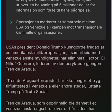
utlovet en belønning på 5 millioner dollar for
informasjon som førte til hans pågripelse.
Operasjonen markerer et samarbeid mellom
USA og Venezuela i kampen mot transnasjonale
kriminelle organisasjoner.
USAs president Donald Trump kunngjorde fredag at
en amerikansk militæroperasjon, i samarbeid med
venezuelanske myndigheter, har eliminert Héctor "El
Niño" Guerrero, lederen av den beryktede gjengen
Tren de Aragua.
"Tren de Aragua-terrorister har ikke lenger et trygt
tilfluktssted i Venezuela eller andre steder," uttalte
Trump på Truth Social.
Tren de Aragua, som opprinnelig ble dannet i et
venezuelansk fengsel for over et tiår siden, har