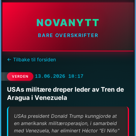
NOVANYTT
BARE OVERSKRIFTER
← Tilbake til forsiden
13.06.2026 18:17
VERDEN
USAs militære dreper leder av Tren de
Aragua i Venezuela
USAs president Donald Trump kunngjorde at
en amerikansk militæroperasjon, i samarbeid
med Venezuela, har eliminert Héctor "El Niño"