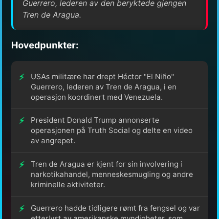
Guerrero, lederen av den beryktede gjengen
Tren de Aragua.
Hovedpunkter:
USAs militære har drept Héctor "El Niño"
Guerrero, lederen av Tren de Aragua, i en
operasjon koordinert med Venezuela.
President Donald Trump annonserte
operasjonen på Truth Social og delte en video
av angrepet.
Tren de Aragua er kjent for sin involvering i
narkotikahandel, menneskesmugling og andre
kriminelle aktiviteter.
Guerrero hadde tidligere rømt fra fengsel og var
etterlyst av amerikanske myndigheter, som