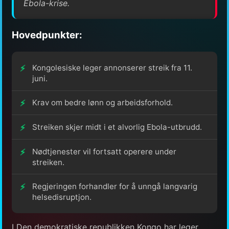
Ebola-krise.
Hovedpunkter:
Kongolesiske leger annonserer streik fra 11.
juni.
Krav om bedre lønn og arbeidsforhold.
Streiken skjer midt i et alvorlig Ebola-utbrudd.
Nødtjenester vil fortsatt operere under
streiken.
Regjeringen forhandler for å unngå langvarig
helsedisruptjon.
I Den demokratiske republikken Kongo har leger