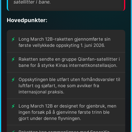
satellitter i bane.
Hovedpunkter:
Long March 12B-raketten gjennomførte sin
første vellykkede oppskyting 1. juni 2026.
Raketten sendte en gruppe Qianfan-satellitter i
bane for å styrke Kinas internettkonstellasjon.
Oppskytingen ble utført uten forhåndsvarsler til
luftfart og sjøfart, noe som avviker fra
internasjonal praksis.
Long March 12B er designet for gjenbruk, men
ingen forsøk på å gjenvinne første trinn ble
gjort under denne flyvningen.