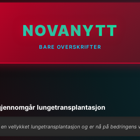
NOVANYTT
BARE OVERSKRIFTER
gjennomgår lungetransplantasjon
en vellykket lungetransplantasjon og er nå på bedringens v