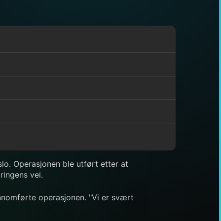
lo. Operasjonen ble utført etter at
ringens vei.
nnomførte operasjonen. "Vi er svært