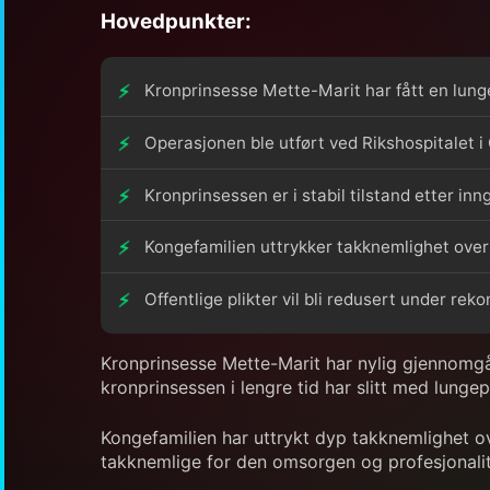
Hovedpunkter:
Kronprinsesse Mette-Marit har fått en lung
Operasjonen ble utført ved Rikshospitalet i 
Kronprinsessen er i stabil tilstand etter inn
Kongefamilien uttrykker takknemlighet over
Offentlige plikter vil bli redusert under rek
Kronprinsesse Mette-Marit har nylig gjennomgåt
kronprinsessen i lengre tid har slitt med lungep
Kongefamilien har uttrykt dyp takknemlighet o
takknemlige for den omsorgen og profesjonalite