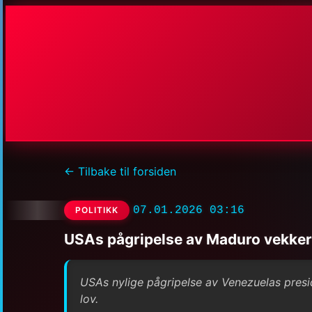
← Tilbake til forsiden
07.01.2026 03:16
POLITIKK
USAs pågripelse av Maduro vekker
USAs nylige pågripelse av Venezuelas preside
lov.