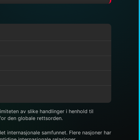
iteten av slike handlinger i henhold til
for den globale rettsorden.
t internasjonale samfunnet. Flere nasjoner har
tidige internasjonale relasjoner.