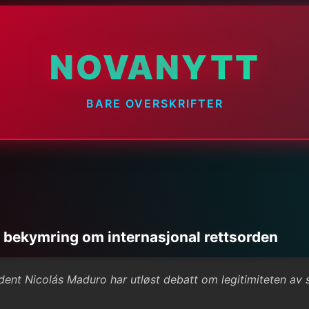
NOVANYTT
BARE OVERSKRIFTER
 bekymring om internasjonal rettsorden
nt Nicolás Maduro har utløst debatt om legitimiteten av sli