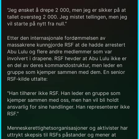
"Jeg ønsket å drepe 2 000, men jeg er sikker på at
tallet oversteg 2 000. Jeg mistet tellingen, men jeg
vil starte på nytt fra null."
Etter den internasjonale fordømmelsen av
massakrene kunngjorde RSF at de hadde arrestert
Abu Lulu og flere andre medlemmer som var
involvert i drapene. RSF hevder at Abu Lulu ikke er
en del av deres kommandostruktur, men leder en
gruppe som kjemper sammen med dem. En senior
RSF-kilde uttalte:
"Han tilhører ikke RSF. Han leder en gruppe som
kjemper sammen med oss, men han vil bli holdt
ansvarlig for sine handlinger. Han representerer ikke
RSF."
Menneskerettighetsorganisasjoner og aktivister har
uttrykt skepsis til RSFs påstander og mener at