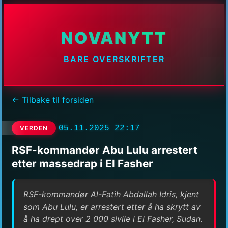
NOVANYTT
BARE OVERSKRIFTER
← Tilbake til forsiden
05.11.2025 22:17
VERDEN
RSF-kommandør Abu Lulu arrestert
etter massedrap i El Fasher
RSF-kommandør Al-Fatih Abdallah Idris, kjent
som Abu Lulu, er arrestert etter å ha skrytt av
å ha drept over 2 000 sivile i El Fasher, Sudan.