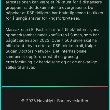
arrestasjonen kan være et PR-stunt for å distansere
gruppen fra de dokumenterte overgrepene. De
påpeker at RSF tidligere har brukt lignende taktikker
for å unngå ansvar for krigsforbrytelser.
Massakrene i El Fasher har ført til økt internasjonal
oppmerksomhet rundt konflikten i Sudan, som har
pågått siden april 2023. Over 1 500 sivile skal ha
blitt drept i byen etter at RSF tok kontroll, ifølge
Sudan Doctors Network. Det internasjonale
samfunnet oppfordrer nå til en grundig
etterforskning av hendelsene og at de ansvarlige
stilles til ansvar.
© 2026 NovaNytt. Bare overskrifter.