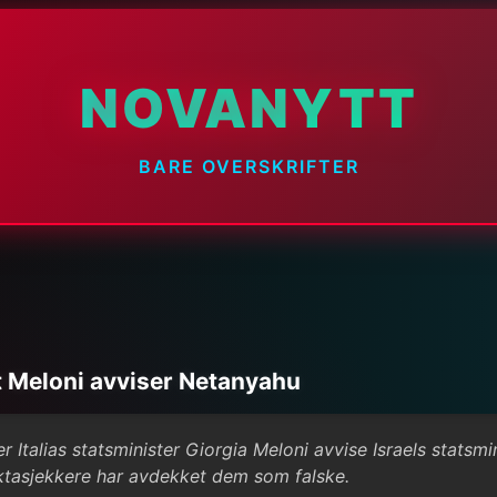
NOVANYTT
BARE OVERSKRIFTER
at Meloni avviser Netanyahu
er Italias statsminister Giorgia Meloni avvise Israels stats
faktasjekkere har avdekket dem som falske.