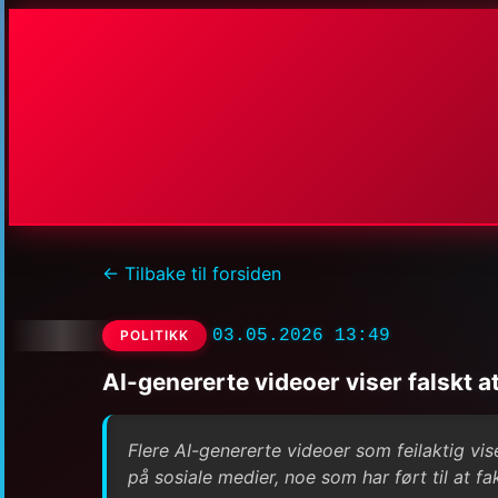
← Tilbake til forsiden
03.05.2026 13:49
POLITIKK
AI-genererte videoer viser falskt 
Flere AI-genererte videoer som feilaktig vis
på sosiale medier, noe som har ført til at 