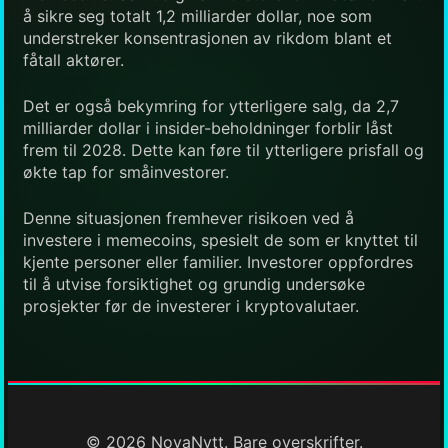
å sikre seg totalt 1,2 milliarder dollar, noe som
understreker konsentrasjonen av rikdom blant et
fåtall aktører.
Det er også bekymring for ytterligere salg, da 2,7
milliarder dollar i insider-beholdninger forblir låst
frem til 2028. Dette kan føre til ytterligere prisfall og
økte tap for småinvestorer.
Denne situasjonen fremhever risikoen ved å
investere i memecoins, spesielt de som er knyttet til
kjente personer eller familier. Investorer oppfordres
til å utvise forsiktighet og grundig undersøke
prosjekter før de investerer i kryptovalutaer.
© 2026 NovaNytt. Bare overskrifter.