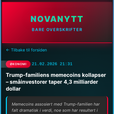
NOVANYTT
BARE OVERSKRIFTER
← Tilbake til forsiden
21.02.2026 21:31
ØKONOMI
Trump-familiens memecoins kollapser
– småinvestorer taper 4,3 milliarder
dollar
Memecoins assosiert med Trump-familien har
falt dramatisk i verdi, noe som har resultert i