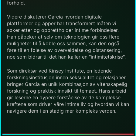
forhold.
Videre diskuterer Garcia hvordan digitale
plattformer og apper har transformert måten vi
søker etter og opprettholder intime forbindelser.
Han påpeker at selv om teknologien gir oss flere
muligheter til å koble oss sammen, kan den også
føre til en følelse av overveldelse og distansering,
noe som bidrar til det han kaller en "intimitetskrise".
Som direktør ved Kinsey Institute, en ledende
forskningsinstitusjon innen seksualitet og relasjoner,
bringer Garcia en unik kombinasjon av vitenskapelig
forskning og praktisk innsikt til temaet. Hans arbeid
gir leserne en dypere forståelse av de komplekse
kreftene som driver våre intime liv og hvordan vi kan
navigere dem i en stadig mer kompleks verden.