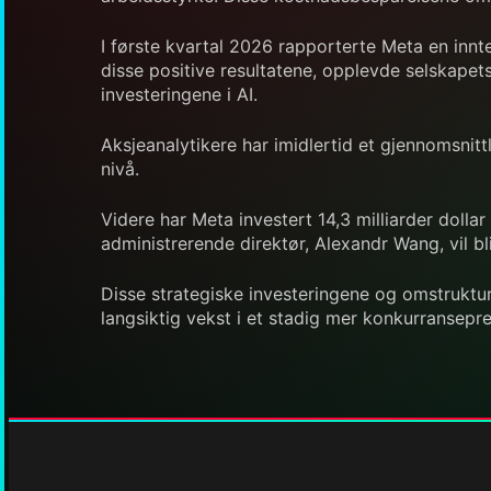
I første kvartal 2026 rapporterte Meta en innt
disse positive resultatene, opplevde selskapet
investeringene i AI.
Aksjeanalytikere har imidlertid et gjennomsnit
nivå.
Videre har Meta investert 14,3 milliarder dollar
administrerende direktør, Alexandr Wang, vil bl
Disse strategiske investeringene og omstrukture
langsiktig vekst i et stadig mer konkurransepr