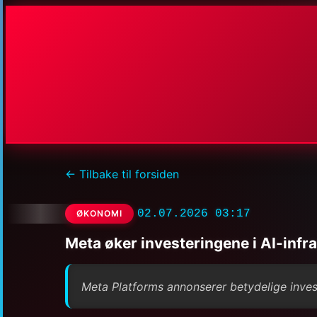
← Tilbake til forsiden
02.07.2026 03:17
ØKONOMI
Meta øker investeringene i AI-infr
Meta Platforms annonserer betydelige investe