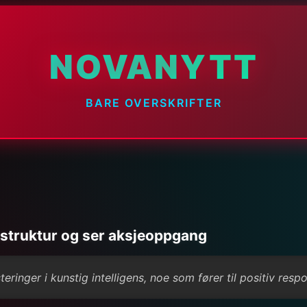
NOVANYTT
BARE OVERSKRIFTER
astruktur og ser aksjeoppgang
ringer i kunstig intelligens, noe som fører til positiv res