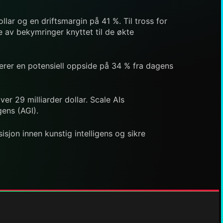
lar og en driftsmargin på 41 %. Til tross for
e av bekymringer knyttet til de økte
kerer en potensiell oppside på 34 % fra dagens
ver 29 milliarder dollar. Scale AIs
gens (AGI).
isjon innen kunstig intelligens og sikre