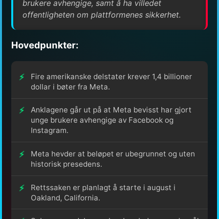
brukere avhengige, samt å ha villedet
offentligheten om plattformenes sikkerhet.
Hovedpunkter:
Fire amerikanske delstater krever 1,4 billioner
dollar i bøter fra Meta.
Anklagene går ut på at Meta bevisst har gjort
unge brukere avhengige av Facebook og
Instagram.
Meta hevder at beløpet er ubegrunnet og uten
historisk presedens.
Rettssaken er planlagt å starte i august i
Oakland, California.