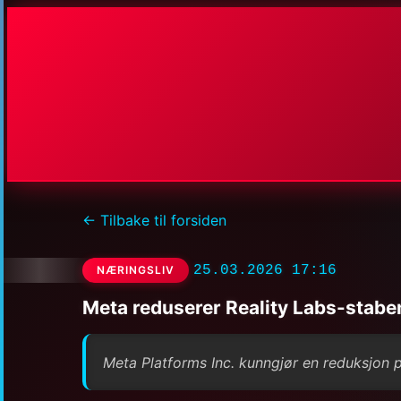
← Tilbake til forsiden
25.03.2026 17:16
NÆRINGSLIV
Meta reduserer Reality Labs-staben
Meta Platforms Inc. kunngjør en reduksjon på