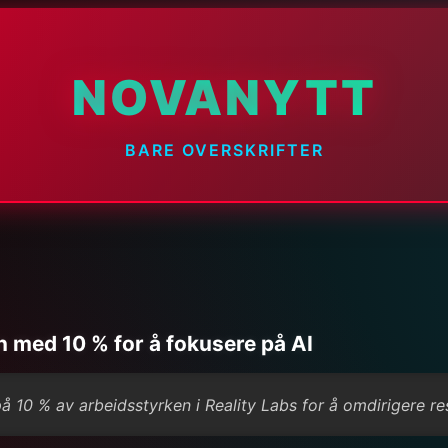
NOVANYTT
BARE OVERSKRIFTER
 med 10 % for å fokusere på AI
 10 % av arbeidsstyrken i Reality Labs for å omdirigere res