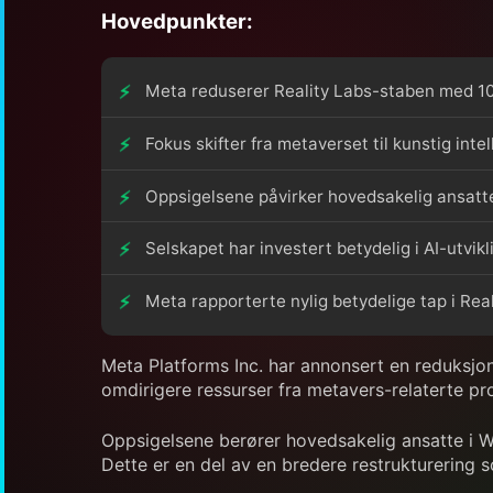
Hovedpunkter:
Meta reduserer Reality Labs-staben med 10
Fokus skifter fra metaverset til kunstig intel
Oppsigelsene påvirker hovedsakelig ansatte
Selskapet har investert betydelig i AI-utvikl
Meta rapporterte nylig betydelige tap i Re
Meta Platforms Inc. har annonsert en reduksjon 
omdirigere ressurser fra metavers-relaterte produ
Oppsigelsene berører hovedsakelig ansatte i Was
Dette er en del av en bredere restrukturering s