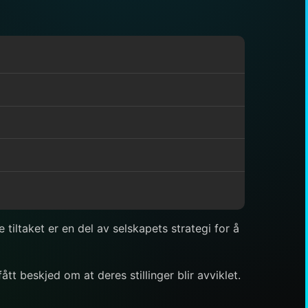
tiltaket er en del av selskapets strategi for å
t beskjed om at deres stillinger blir avviklet.