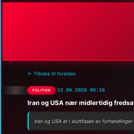
← Tilbake til forsiden
13.06.2026 06:16
POLITIKK
Iran og USA nær midlertidig fredsa
Iran og USA er i sluttfasen av forhandlinge