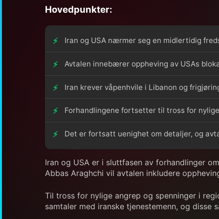
Hovedpunkter:
Iran og USA nærmer seg en midlertidig fred
Avtalen innebærer oppheving av USAs blok
Iran krever våpenhvile i Libanon og frigjørin
Forhandlingene fortsetter til tross for nyli
Det er fortsatt uenighet om detaljer, og avt
Iran og USA er i sluttfasen av forhandlinger om
Abbas Araghchi vil avtalen inkludere opphevi
Til tross for nylige angrep og spenninger i re
samtaler med iranske tjenestemenn, og disse