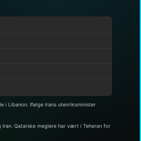
 i Libanon. Ifølge Irans utenriksminister
g Iran. Qatarske meglere har vært i Teheran for