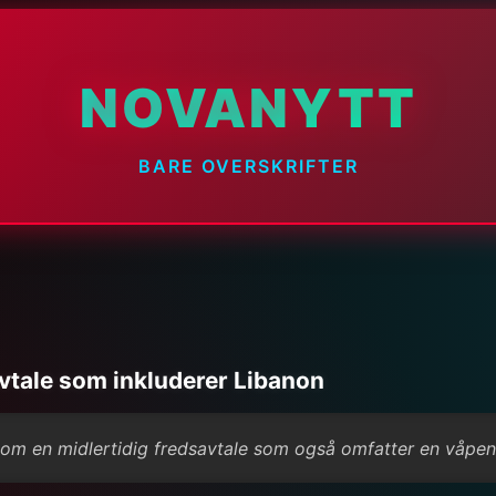
NOVANYTT
BARE OVERSKRIFTER
vtale som inkluderer Libanon
r om en midlertidig fredsavtale som også omfatter en våpenh