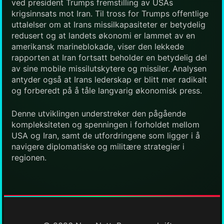
ved president Trumps fremstilling av USAs
krigsinnsats mot Iran. Til tross for Trumps offentlige
uttalelser om at Irans missilkapasiteter er betydelig
redusert og at landets økonomi er lammet av en
amerikansk marineblokade, viser den lekkede
rapporten at Iran fortsatt beholder en betydelig del
av sine mobile missilutskytere og missiler. Analysen
antyder også at Irans lederskap er blitt mer radikalt
og forberedt på å tåle langvarig økonomisk press.
Denne utviklingen understreker den pågående
kompleksiteten og spenningen i forholdet mellom
USA og Iran, samt de utfordringene som ligger i å
navigere diplomatiske og militære strategier i
regionen.