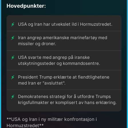
Hovedpunkter:
USA og Iran har utvekslet ild i Hormuzstredet.
Iran angrep amerikanske marinefartøy med
missiler og droner.
USA svarte med angrep på iranske
utskytningssteder og kommandosentre.
President Trump erklærte at fiendtlighetene
med Iran er "avsluttet".
Demokratenes strategi for å utfordre Trumps
krigsfullmakter er komplisert av hans erklæring.
**USA og Iran i ny militær konfrontasjon i
Hormuzstredet**