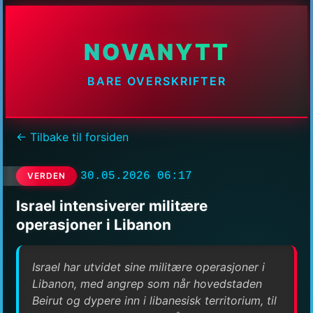
NOVANYTT
BARE OVERSKRIFTER
← Tilbake til forsiden
30.05.2026 06:17
VERDEN
Israel intensiverer militære
operasjoner i Libanon
Israel har utvidet sine militære operasjoner i
Libanon, med angrep som når hovedstaden
Beirut og dypere inn i libanesisk territorium, til