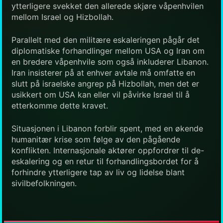
ytterligere svekket den allerede skjøre våpenhvilen
mellom Israel og Hizbollah.
Parallelt med den militære eskaleringen pågår det
diplomatiske forhandlinger mellom USA og Iran om
en bredere våpenhvile som også inkluderer Libanon.
Iran insisterer på at enhver avtale må omfatte en
slutt på israelske angrep på Hizbollah, men det er
usikkert om USA kan eller vil påvirke Israel til å
etterkomme dette kravet.
Situasjonen i Libanon forblir spent, med en økende
humanitær krise som følge av den pågående
konflikten. Internasjonale aktører oppfordrer til de-
eskalering og en retur til forhandlingsbordet for å
forhindre ytterligere tap av liv og lidelse blant
sivilbefolkningen.