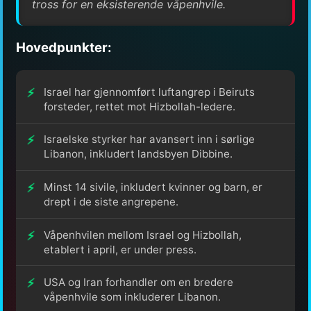
tross for en eksisterende våpenhvile.
Hovedpunkter:
Israel har gjennomført luftangrep i Beiruts
forsteder, rettet mot Hizbollah-ledere.
Israelske styrker har avansert inn i sørlige
Libanon, inkludert landsbyen Dibbine.
Minst 14 sivile, inkludert kvinner og barn, er
drept i de siste angrepene.
Våpenhvilen mellom Israel og Hizbollah,
etablert i april, er under press.
USA og Iran forhandler om en bredere
våpenhvile som inkluderer Libanon.