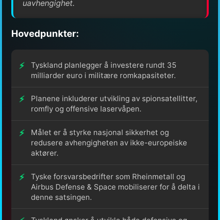
uavhengighet.
Hovedpunkter:
Tyskland planlegger å investere rundt 35
milliarder euro i militære romkapasiteter.
Planene inkluderer utvikling av spionsatellitter,
romfly og offensive laservåpen.
Målet er å styrke nasjonal sikkerhet og
redusere avhengigheten av ikke-europeiske
aktører.
Tyske forsvarsbedrifter som Rheinmetall og
Airbus Defense & Space mobiliserer for å delta i
denne satsingen.