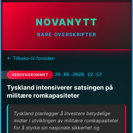
NOVANYTT
BARE OVERSKRIFTER
← Tilbake til forsiden
20.06.2026 12:17
VERDENSROMMET
Tyskland intensiverer satsingen på
militære romkapasiteter
Tyskland planlegger å investere betydelige
midler i utviklingen av militære romkapasiteter
for å styrke sin nasjonale sikkerhet og