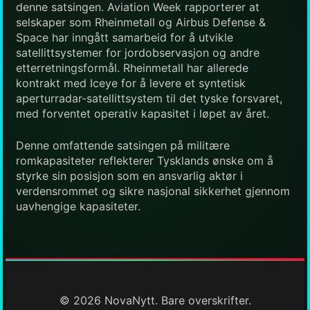
denne satsingen. Aviation Week rapporterer at
selskaper som Rheinmetall og Airbus Defense &
Space har inngått samarbeid for å utvikle
satellittsystemer for jordobservasjon og andre
etterretningsformål. Rheinmetall har allerede
kontrakt med Iceye for å levere et syntetisk
aperturradar-satellittsystem til det tyske forsvaret,
med forventet operativ kapasitet i løpet av året.
Denne omfattende satsingen på militære
romkapasiteter reflekterer Tysklands ønske om å
styrke sin posisjon som en ansvarlig aktør i
verdensrommet og sikre nasjonal sikkerhet gjennom
uavhengige kapasiteter.
© 2026 NovaNytt. Bare overskrifter.