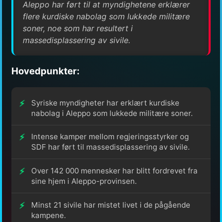
Aleppo har ført til at myndighetene erklærer
flere kurdiske nabolag som lukkede militære
soner, noe som har resultert i
massedisplassering av sivile.
Hovedpunkter:
Syriske myndigheter har erklært kurdiske
nabolag i Aleppo som lukkede militære soner.
Intense kamper mellom regjeringsstyrker og
SDF har ført til massedisplassering av sivile.
Over 142 000 mennesker har blitt fordrevet fra
sine hjem i Aleppo-provinsen.
Minst 21 sivile har mistet livet i de pågående
kampene.