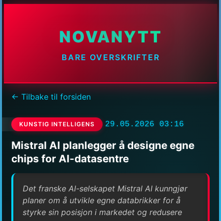
NOVANYTT
BARE OVERSKRIFTER
← Tilbake til forsiden
29.05.2026 03:16
KUNSTIG INTELLIGENS
Mistral AI planlegger å designe egne
chips for AI-datasentre
Det franske AI-selskapet Mistral AI kunngjør
planer om å utvikle egne databrikker for å
styrke sin posisjon i markedet og redusere