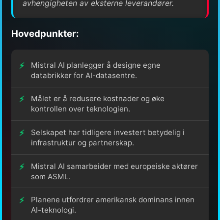
avhengigheten av eksterne leverandører.
Hovedpunkter:
Mistral AI planlegger å designe egne
databrikker for AI-datasentre.
Målet er å redusere kostnader og øke
kontrollen over teknologien.
Selskapet har tidligere investert betydelig i
infrastruktur og partnerskap.
Mistral AI samarbeider med europeiske aktører
som ASML.
Planene utfordrer amerikansk dominans innen
AI-teknologi.