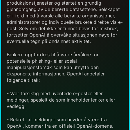
produksjonstjenester og startet en grundig
gjennomgang av de berørte datasettene. Selskapet
er i ferd med å varsle alle berørte organisasjoner,
administratorer og individuelle brukere direkte via e-
post. Selv om det ikke er funnet bevis for misbruk,
fortsetter OpenAI å overvåke situasjonen nøye for
eventuelle tegn på ondsinnet aktivitet.
Brukere oppfordres til å være årvåkne for
potensielle phishing- eller sosial
manipulasjonsforsøk som kan utnytte den
eksponerte informasjonen. OpenAI anbefaler
følgende tiltak:
- Vær forsiktig med uventede e-poster eller
meldinger, spesielt de som inneholder lenker eller
vedlegg.
- Bekreft at meldinger som hevder å være fra
OpenAI, kommer fra en offisiell OpenAI-domene.