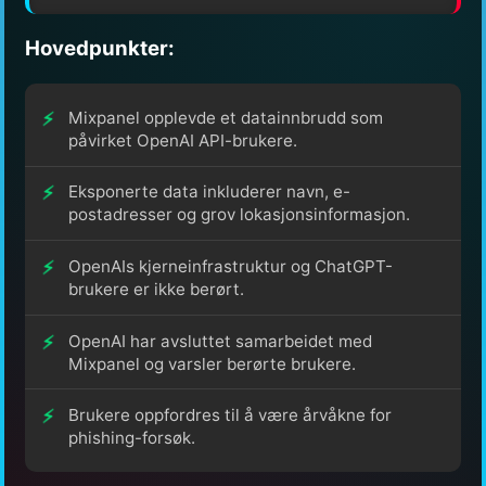
Hovedpunkter:
Mixpanel opplevde et datainnbrudd som
påvirket OpenAI API-brukere.
Eksponerte data inkluderer navn, e-
postadresser og grov lokasjonsinformasjon.
OpenAIs kjerneinfrastruktur og ChatGPT-
brukere er ikke berørt.
OpenAI har avsluttet samarbeidet med
Mixpanel og varsler berørte brukere.
Brukere oppfordres til å være årvåkne for
phishing-forsøk.