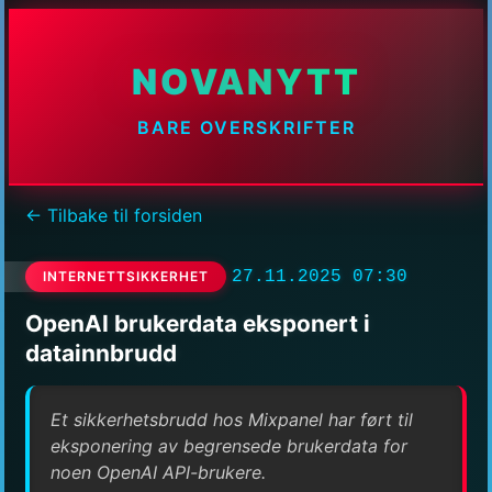
NOVANYTT
BARE OVERSKRIFTER
← Tilbake til forsiden
27.11.2025 07:30
INTERNETTSIKKERHET
OpenAI brukerdata eksponert i
datainnbrudd
Et sikkerhetsbrudd hos Mixpanel har ført til
eksponering av begrensede brukerdata for
noen OpenAI API-brukere.