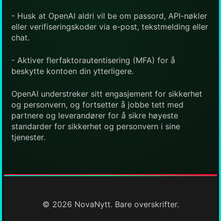
- Husk at OpenAI aldri vil be om passord, API-nøkler
eller verifiseringskoder via e-post, tekstmelding eller
chat.
- Aktiver flerfaktorautentisering (MFA) for å
beskytte kontoen din ytterligere.
OpenAI understreker sitt engasjement for sikkerhet
og personvern, og fortsetter å jobbe tett med
partnere og leverandører for å sikre høyeste
standarder for sikkerhet og personvern i sine
tjenester.
© 2026 NovaNytt. Bare overskrifter.