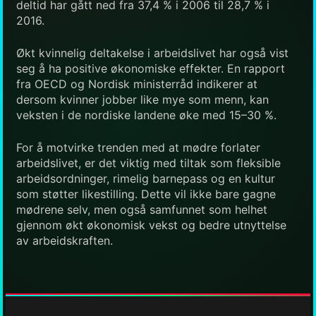
deltid har gått ned fra 37,4 % i 2006 til 28,7 % i
2016.
Økt kvinnelig deltakelse i arbeidslivet har også vist
seg å ha positive økonomiske effekter. En rapport
fra OECD og Nordisk ministerråd indikerer at
dersom kvinner jobber like mye som menn, kan
veksten i de nordiske landene øke med 15–30 %.
For å motvirke trenden med at mødre forlater
arbeidslivet, er det viktig med tiltak som fleksible
arbeidsordninger, rimelig barnepass og en kultur
som støtter likestilling. Dette vil ikke bare gagne
mødrene selv, men også samfunnet som helhet
gjennom økt økonomisk vekst og bedre utnyttelse
av arbeidskraften.