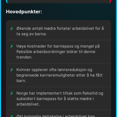
Hovedpunkter:
Økende antall mødre forlater arbeidslivet for å
ta seg av barna.
Høye kostnader for barnepass og mangel på
fleksible arbeidsordninger bidrar til denne
trenden.
Kvinner opplever ofte lønnsreduksjon og
begrensede karrieremuligheter etter å ha fått
barn.
Norge har implementert tiltak som fleksitid og
subsidiert barnepass for å støtte mødre i
arbeidslivet.
Økt kvinnelig deltakelse i arbeidslivet kan