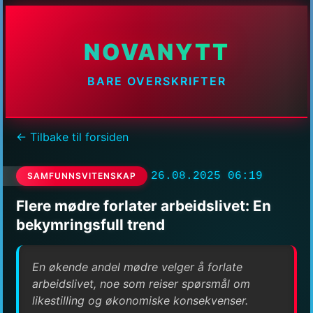
NOVANYTT
BARE OVERSKRIFTER
← Tilbake til forsiden
26.08.2025 06:19
SAMFUNNSVITENSKAP
Flere mødre forlater arbeidslivet: En
bekymringsfull trend
En økende andel mødre velger å forlate
arbeidslivet, noe som reiser spørsmål om
likestilling og økonomiske konsekvenser.