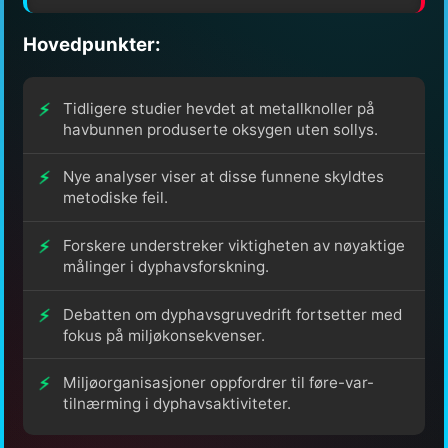
Hovedpunkter:
Tidligere studier hevdet at metallknoller på
havbunnen produserte oksygen uten sollys.
Nye analyser viser at disse funnene skyldtes
metodiske feil.
Forskere understreker viktigheten av nøyaktige
målinger i dyphavsforskning.
Debatten om dyphavsgruvedrift fortsetter med
fokus på miljøkonsekvenser.
Miljøorganisasjoner oppfordrer til føre-var-
tilnærming i dyphavsaktiviteter.