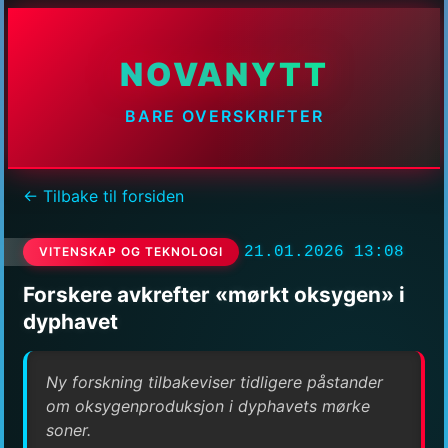
NOVANYTT
BARE OVERSKRIFTER
← Tilbake til forsiden
21.01.2026 13:08
VITENSKAP OG TEKNOLOGI
Forskere avkrefter «mørkt oksygen» i
dyphavet
Ny forskning tilbakeviser tidligere påstander
om oksygenproduksjon i dyphavets mørke
soner.