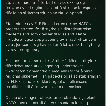
utplasseringen er å forbedre avskrekking og
forsvarsevne i regionen, samt å sikre rask respons i
tilfelle en sikkerhetssituasjon skulle oppstå.
Etableringen av FLF Finland er en del av NATOs
bredere strategi for å styrke sin tilstedeværelse i
medlemsland som grenser til Russland. Dette
inkluderer også oppgradering av infrastruktur som
veier, jernbaner og havner for å lette rask forflytning
av styrker og utstyr.
Finlands forsvarsminister, Antti Häkkänen, uttrykte
tilfredshet med utviklingen og understreket
viktigheten av samarbeid med allierte for å sikre
regional sikkerhet. Han påpekte også at etableringen
av FLF Finland er et klart signal om alliansens
forpliktelse til å forsvare sine medlemsland.
Denne utviklingen reflekterer en økende vilje blant
NATO-medlemmer til å styrke samarbeidet og