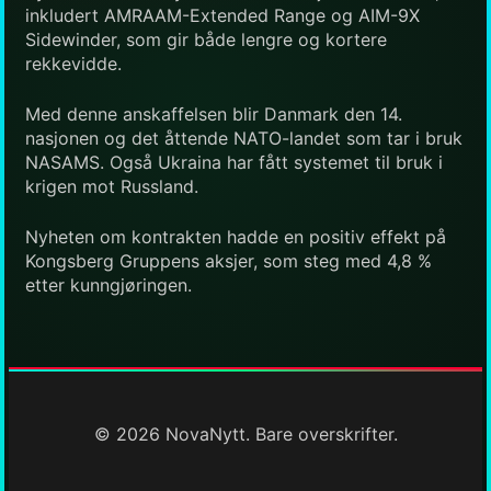
inkludert AMRAAM-Extended Range og AIM-9X
Sidewinder, som gir både lengre og kortere
rekkevidde.
Med denne anskaffelsen blir Danmark den 14.
nasjonen og det åttende NATO-landet som tar i bruk
NASAMS. Også Ukraina har fått systemet til bruk i
krigen mot Russland.
Nyheten om kontrakten hadde en positiv effekt på
Kongsberg Gruppens aksjer, som steg med 4,8 %
etter kunngjøringen.
© 2026 NovaNytt. Bare overskrifter.