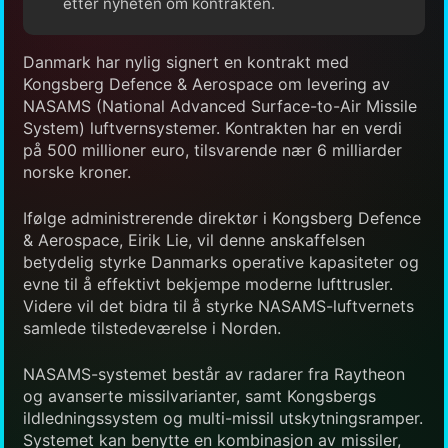
etter nyheten om kontrakten.
Danmark har nylig signert en kontrakt med
Kongsberg Defence & Aerospace om levering av
NASAMS (National Advanced Surface-to-Air Missile
System) luftvernsystemer. Kontrakten har en verdi
på 500 millioner euro, tilsvarende nær 6 milliarder
norske kroner.
Ifølge administrerende direktør i Kongsberg Defence
& Aerospace, Eirik Lie, vil denne anskaffelsen
betydelig styrke Danmarks operative kapasiteter og
evne til å effektivt bekjempe moderne lufttrusler.
Videre vil det bidra til å styrke NASAMS-luftvernets
samlede tilstedeværelse i Norden.
NASAMS-systemet består av radarer fra Raytheon
og avanserte missilvarianter, samt Kongsbergs
ildledningssystem og multi-missil utskytningsramper.
Systemet kan benytte en kombinasjon av missiler,