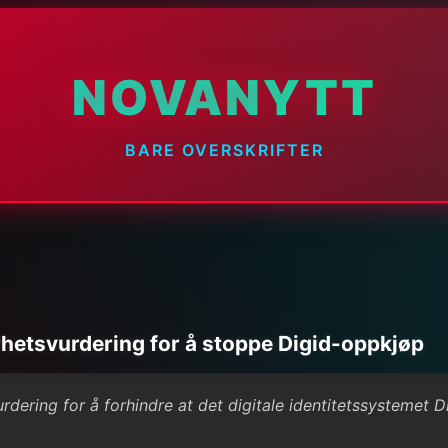
NOVANYTT
BARE OVERSKRIFTER
rhetsvurdering for å stoppe Digid-oppkjøp
rdering for å forhindre at det digitale identitetssystemet 