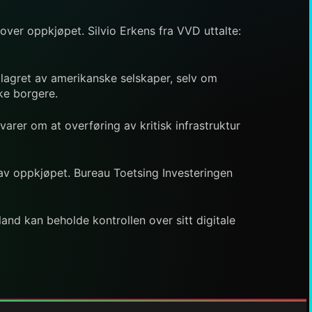
ver oppkjøpet. Silvio Erkens fra VVD uttalte:
 lagret av amerikanske selskaper, selv om
ke borgere.
arer om at overføring av kritisk infrastruktur
av oppkjøpet. Bureau Toetsing Investeringen
d kan beholde kontrollen over sitt digitale