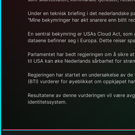
Under en teknisk briefing i det nederlandske 
"Mine bekymringer har økt snarere enn blitt red
En sentral bekymring er USAs Cloud Act, som gi
dataene befinner seg i Europa. Dette reiser sp
Parlamentet har bedt regjeringen om å sikre at
til USA kan øke Nederlands sårbarhet for strøm
Regjeringen har startet en undersøkelse av de
(BTI) vurderer for øyeblikket om oppkjøpet har 
Resultatene av denne vurderingen vil være avg
identitetssystem.