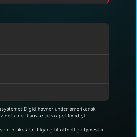
etssystemet Digid havner under amerikansk
 av det amerikanske selskapet Kyndryl.
som brukes for tilgang til offentlige tjenester