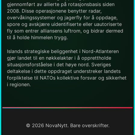
gjennomført av allierte på rotasjonsbasis siden
2008. Disse operasjonene benytter radar,
overvåkingssystemer og jagerfly for å oppdage,
spore og avskjære uidentifiserte eller uautoriserte
fly som entrer alliansens luftrom, og bidrar dermed
til å holde himmelen trygg.
Islands strategiske beliggenhet i Nord-Atlanteren
gjør landet til en nøkkelaktør i å opprettholde
situasjonsforståelse i det høye nord. Sveriges
deltakelse i dette oppdraget understreker landets
forpliktelse til NATOs kollektive forsvar og sikkerhet
i regionen.
© 2026 NovaNytt. Bare overskrifter.