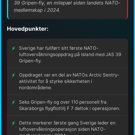
39 Gripen-fly, en milepæl siden landets NATO-
medlemskap i 2024.
Hovedpunkter:
Sverige har fullført sitt første NATO-
luftovervåkningsoppdrag på Island med JAS 39
Gripen-fly.
Oppdraget var en del av NATOs Arctic Sentry-
aktivitet for å styrke sikkerheten i
nordområdene.
Seks Gripen-fly og over 110 personell fra
Skaraborgs flygflottilj F 7 deltok i operasjonen.
Dette markerer første gang Sverige leder en
luftovervåkningsoperasjon siden NATO-