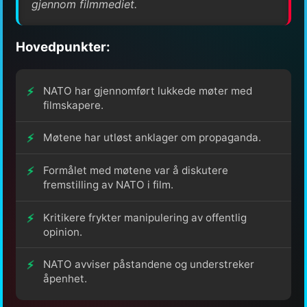
gjennom filmmediet.
Hovedpunkter:
NATO har gjennomført lukkede møter med
filmskapere.
Møtene har utløst anklager om propaganda.
Formålet med møtene var å diskutere
fremstilling av NATO i film.
Kritikere frykter manipulering av offentlig
opinion.
NATO avviser påstandene og understreker
åpenhet.