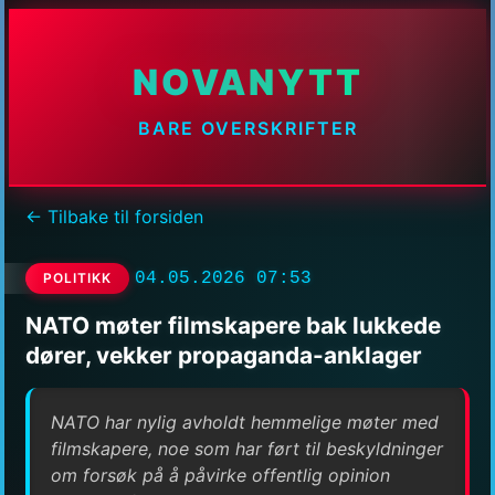
NOVANYTT
BARE OVERSKRIFTER
← Tilbake til forsiden
04.05.2026 07:53
POLITIKK
NATO møter filmskapere bak lukkede
dører, vekker propaganda-anklager
NATO har nylig avholdt hemmelige møter med
filmskapere, noe som har ført til beskyldninger
om forsøk på å påvirke offentlig opinion