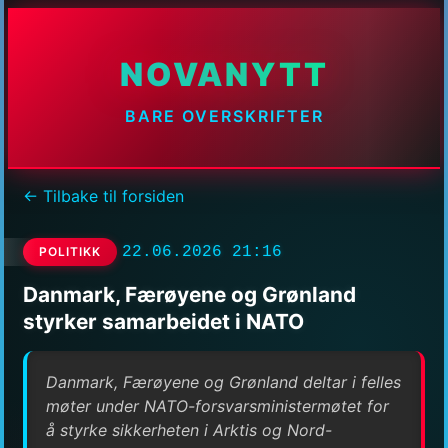
NOVANYTT
BARE OVERSKRIFTER
← Tilbake til forsiden
22.06.2026 21:16
POLITIKK
Danmark, Færøyene og Grønland
styrker samarbeidet i NATO
Danmark, Færøyene og Grønland deltar i felles
møter under NATO-forsvarsministermøtet for
å styrke sikkerheten i Arktis og Nord-