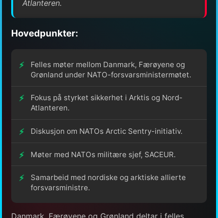
Atlanteren.
Hovedpunkter:
Felles møter mellom Danmark, Færøyene og
Grønland under NATO-forsvarsministermøtet.
Fokus på styrket sikkerhet i Arktis og Nord-
Atlanteren.
Diskusjon om NATOs Arctic Sentry-initiativ.
Møter med NATOs militære sjef, SACEUR.
Samarbeid med nordiske og arktiske allierte
forsvarsministre.
Danmark, Færøyene og Grønland deltar i felles