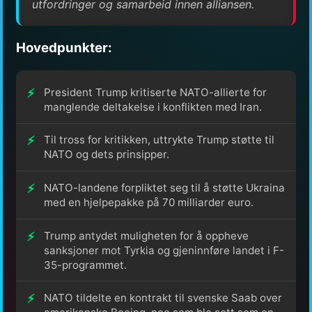
utfordringer og samarbeid innen alliansen.
Hovedpunkter:
President Trump kritiserte NATO-allierte for
manglende deltakelse i konflikten med Iran.
Til tross for kritikken, uttrykte Trump støtte til
NATO og dets prinsipper.
NATO-landene forpliktet seg til å støtte Ukraina
med en hjelpepakke på 70 milliarder euro.
Trump antydet muligheten for å oppheve
sanksjoner mot Tyrkia og gjeninnføre landet i F-
35-programmet.
NATO tildelte en kontrakt til svenske Saab over